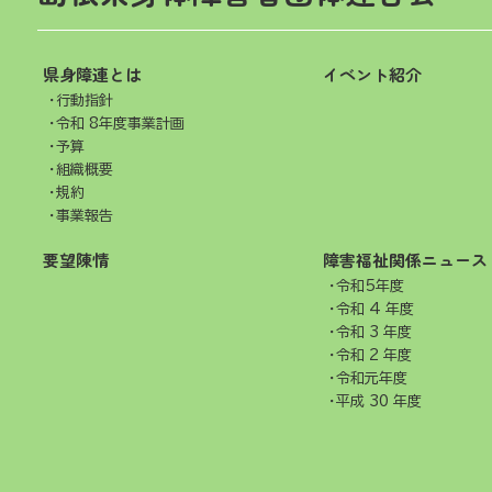
県身障連とは
イベント紹介
行動指針
令和 8年度事業計画
予算
組織概要
規約
事業報告
要望陳情
障害福祉関係ニュース
令和5年度
令和 4 年度
令和 3 年度
令和 2 年度
令和元年度
平成 30 年度