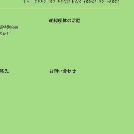
TEL.
0852-32-5972
FAX. 0852-32-5982
組織団体の活動
部特別会員
の紹介
絡先
お問い合わせ