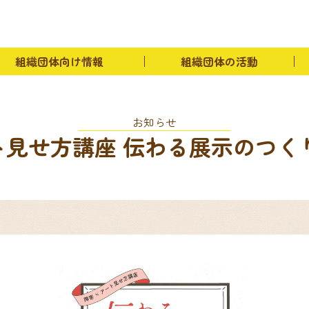
イベント紹介
組織団体向け情報
物資斡旋
組織団
リンク
組織団体の連絡先
お問い合わせ
組織団体向け情報
組織団体の活動
お知らせ
ト見せ方講座 伝わる展示のつく