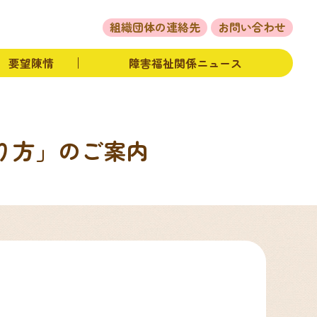
体の活動
要望陳情
障害福祉関係ニュース
組織団体の連絡先
お問い合わせ
要望陳情
障害福祉関係ニュース
り方」のご案内