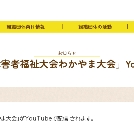
イベント紹介
組織団体向け情報
物資斡旋
組織団
リンク
組織団体の連絡先
お問い合わせ
組織団体向け情報
組織団体の活動
お知らせ
障害者福祉大会わかやま大会」You
ま大会」がYouTubeで配信 されます。