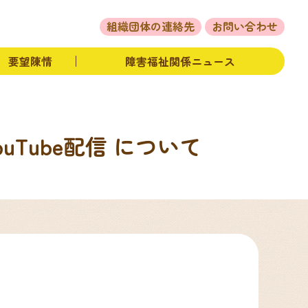
体の活動
要望陳情
障害福祉関係ニュース
組織団体の連絡先
お問い合わせ
要望陳情
障害福祉関係ニュース
Tube配信 について