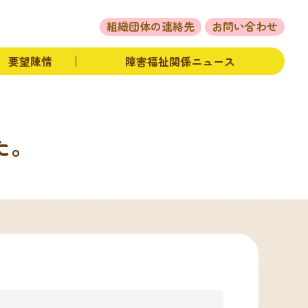
体の活動
要望陳情
障害福祉関係ニュース
組織団体の連絡先
お問い合わせ
要望陳情
障害福祉関係ニュース
た。