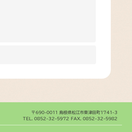
〒690-0011
島根県松江市東津田町1741-3
TEL.
0852-32-5972
FAX. 0852-32-5982