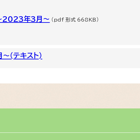
2023年3月～
（pdf 形式 668KB）
～(テキスト)