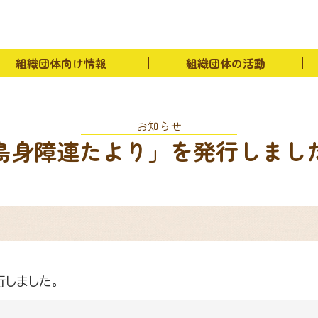
イベント紹介
組織団体向け情報
物資斡旋
組織団
リンク
組織団体の連絡先
お問い合わせ
組織団体向け情報
組織団体の活動
お知らせ
島身障連たより」を発行しまし
行しました。