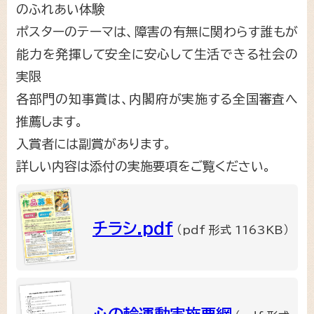
のふれあい体験
ポスターのテーマは、障害の有無に関わらす誰もが
能力を発揮して安全に安心して生活できる社会の
実限
各部門の知事賞は、内閣府が実施する全国審査へ
推薦します。
入賞者には副賞があります。
詳しい内容は添付の実施要項をご覧ください。
チラシ.pdf
（pdf 形式 1163KB）